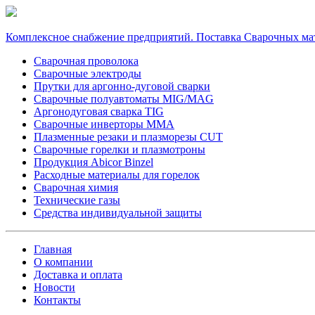
Комплексное снабжение предприятий. Поставка Сварочных ма
Сварочная проволока
Сварочные электроды
Прутки для аргонно-дуговой сварки
Сварочные полуавтоматы MIG/MAG
Аргонодуговая сварка TIG
Сварочные инверторы MMA
Плазменные резаки и плазморезы CUT
Сварочные горелки и плазмотроны
Продукция Abicor Binzel
Расходные материалы для горелок
Сварочная химия
Технические газы
Средства индивидуальной защиты
Главная
О компании
Доставка и оплата
Новости
Контакты