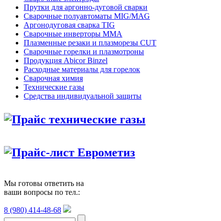
Прутки для аргонно-дуговой сварки
Сварочные полуавтоматы MIG/MAG
Аргонодуговая сварка TIG
Сварочные инверторы MMA
Плазменные резаки и плазморезы CUT
Сварочные горелки и плазмотроны
Продукция Abicor Binzel
Расходные материалы для горелок
Сварочная химия
Технические газы
Средства индивидуальной защиты
Прайс технические газы
Прайс-лист Еврометиз
Мы готовы ответить на
ваши вопросы по тел.:
8 (980) 414-48-68