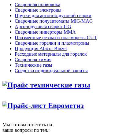
Сварочная проволока
Сварочные электроды
Прутки для аргонно-дуговой сварки
Сварочные полуавтоматы MIG/MAG
Аргонодуговая сварка TIG
Сварочные инверторы MMA
Плазменные резаки и плазморезы CUT
Сварочные горелки и плазмотроны
Продукция Abicor Binzel
Расходные материалы для горелок
Сварочная химия
Технические газы
Средства индивидуальной защиты
Прайс технические газы
Прайс-лист Еврометиз
Мы готовы ответить на
ваши вопросы по тел.: