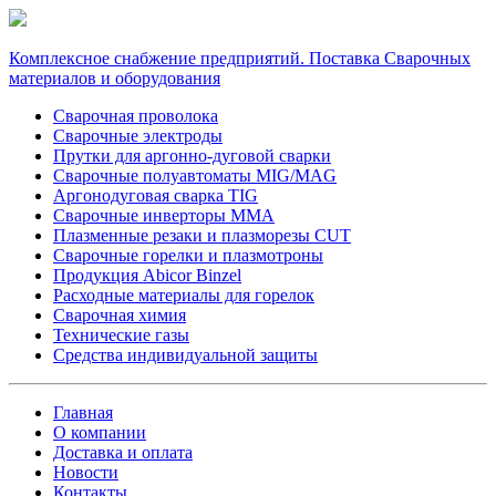
Комплексное снабжение предприятий. Поставка Сварочных
материалов и оборудования
Сварочная проволока
Сварочные электроды
Прутки для аргонно-дуговой сварки
Сварочные полуавтоматы MIG/MAG
Аргонодуговая сварка TIG
Сварочные инверторы MMA
Плазменные резаки и плазморезы CUT
Сварочные горелки и плазмотроны
Продукция Abicor Binzel
Расходные материалы для горелок
Сварочная химия
Технические газы
Средства индивидуальной защиты
Главная
О компании
Доставка и оплата
Новости
Контакты