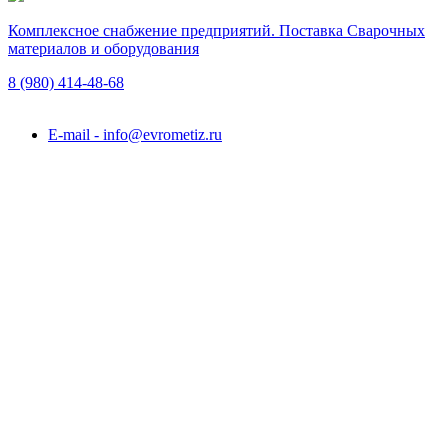
Комплексное снабжение предприятий. Поставка Сварочных
материалов и оборудования
8 (980)
414-48-68
Подольск, ул. Академика Горячкина, вл. 120А
E-mail - info@evrometiz.ru