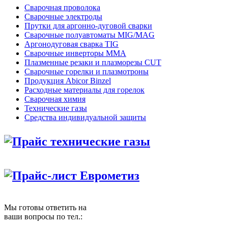
Сварочная проволока
Сварочные электроды
Прутки для аргонно-дуговой сварки
Сварочные полуавтоматы MIG/MAG
Аргонодуговая сварка TIG
Сварочные инверторы MMA
Плазменные резаки и плазморезы CUT
Сварочные горелки и плазмотроны
Продукция Abicor Binzel
Расходные материалы для горелок
Сварочная химия
Технические газы
Средства индивидуальной защиты
Прайс технические газы
Прайс-лист Еврометиз
Мы готовы ответить на
ваши вопросы по тел.: