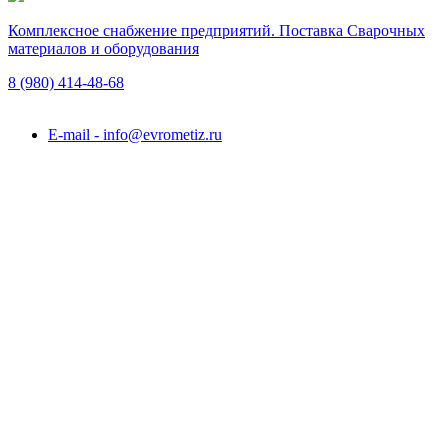
Комплексное снабжение предприятий. Поставка Сварочных
материалов и оборудования
8 (980)
414-48-68
Подольск, ул. Академика Горячкина, вл. 120А
E-mail - info@evrometiz.ru