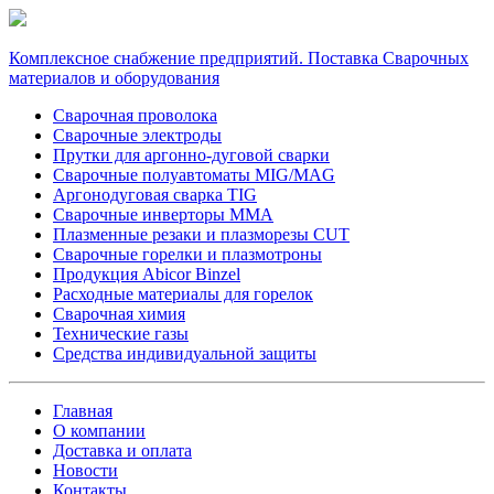
Комплексное снабжение предприятий. Поставка Сварочных
материалов и оборудования
Сварочная проволока
Сварочные электроды
Прутки для аргонно-дуговой сварки
Сварочные полуавтоматы MIG/MAG
Аргонодуговая сварка TIG
Сварочные инверторы MMA
Плазменные резаки и плазморезы CUT
Сварочные горелки и плазмотроны
Продукция Abicor Binzel
Расходные материалы для горелок
Сварочная химия
Технические газы
Средства индивидуальной защиты
Главная
О компании
Доставка и оплата
Новости
Контакты