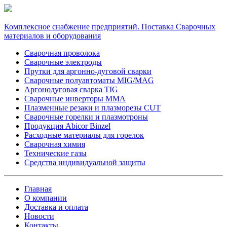
Комплексное снабжение предприятий. Поставка Сварочных
материалов и оборудования
Сварочная проволока
Сварочные электроды
Прутки для аргонно-дуговой сварки
Сварочные полуавтоматы MIG/MAG
Аргонодуговая сварка TIG
Сварочные инверторы MMA
Плазменные резаки и плазморезы CUT
Сварочные горелки и плазмотроны
Продукция Abicor Binzel
Расходные материалы для горелок
Сварочная химия
Технические газы
Средства индивидуальной защиты
Главная
О компании
Доставка и оплата
Новости
Контакты