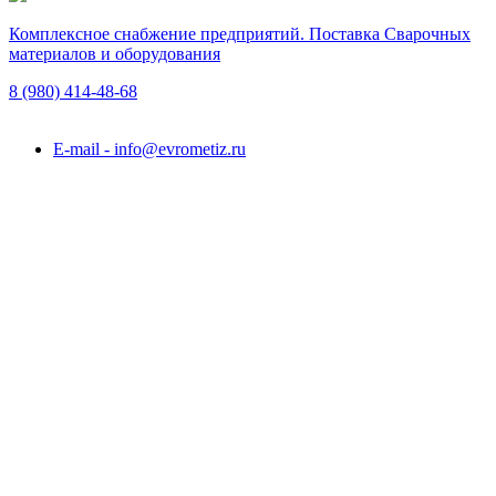
Комплексное снабжение предприятий. Поставка Сварочных
материалов и оборудования
8 (980)
414-48-68
Подольск, ул. Академика Горячкина, вл. 120А
E-mail - info@evrometiz.ru