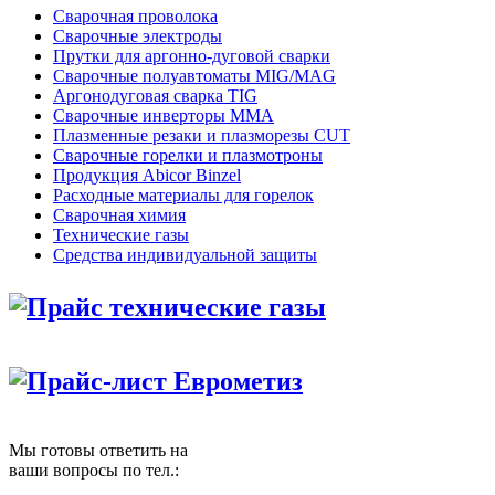
Сварочная проволока
Сварочные электроды
Прутки для аргонно-дуговой сварки
Сварочные полуавтоматы MIG/MAG
Аргонодуговая сварка TIG
Сварочные инверторы MMA
Плазменные резаки и плазморезы CUT
Сварочные горелки и плазмотроны
Продукция Abicor Binzel
Расходные материалы для горелок
Сварочная химия
Технические газы
Средства индивидуальной защиты
Прайс технические газы
Прайс-лист Еврометиз
Мы готовы ответить на
ваши вопросы по тел.: