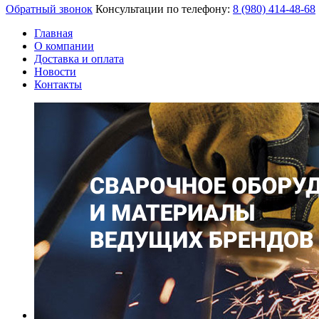
Обратный звонок
Консультации по телефону:
8 (980)
414-48-68
Главная
О компании
Доставка и оплата
Новости
Контакты