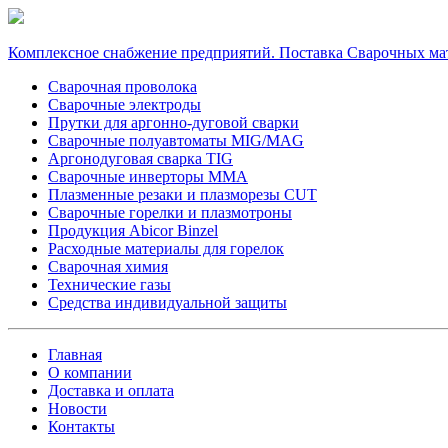
Комплексное снабжение предприятий. Поставка Сварочных ма
Сварочная проволока
Сварочные электроды
Прутки для аргонно-дуговой сварки
Сварочные полуавтоматы MIG/MAG
Аргонодуговая сварка TIG
Сварочные инверторы MMA
Плазменные резаки и плазморезы CUT
Сварочные горелки и плазмотроны
Продукция Abicor Binzel
Расходные материалы для горелок
Сварочная химия
Технические газы
Средства индивидуальной защиты
Главная
О компании
Доставка и оплата
Новости
Контакты