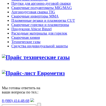
Прутки для аргонно-дуговой сварки
Сварочные полуавтоматы MIG/MAG
Аргонодуговая сварка TIG
Сварочные инверторы MMA
Плазменные резаки и плазморезы CUT
Сварочные горелки и плазмотроны
Продукция Abicor Binzel
Расходные материалы для горелок
Сварочная химия
Технические газы
Средства индивидуальной защиты
Прайс технические газы
Прайс-лист Еврометиз
Мы готовы ответить на
ваши вопросы по тел.:
8 (980) 414-48-68