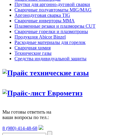
Прутки для аргонно-дуговой сварки
Сварочные полуавтоматы MIG/MAG
Аргонодуговая сварка TIG
Сварочные инверторы MMA
Плазменные резаки и плазморезы CUT
Сварочные горелки и плазмотроны
Продукция Abicor Binzel
Расходные материалы для горелок
Сварочная химия
Технические газы
Средства индивидуальной защиты
Прайс технические газы
Прайс-лист Еврометиз
Мы готовы ответить на
ваши вопросы по тел.:
8 (980) 414-48-68