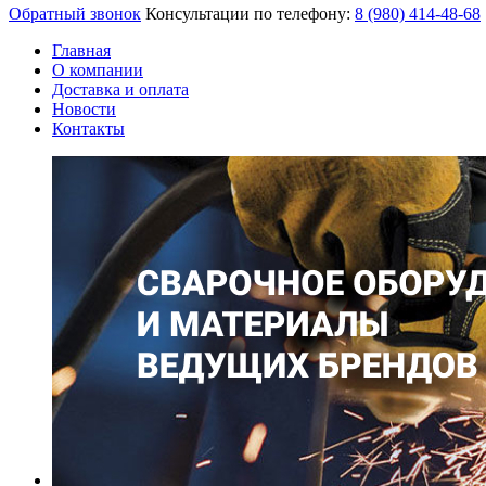
Обратный звонок
Консультации по телефону:
8 (980)
414-48-68
Главная
О компании
Доставка и оплата
Новости
Контакты