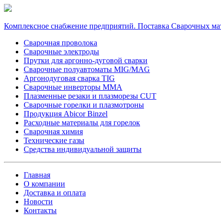
Комплексное снабжение предприятий. Поставка Сварочных ма
Сварочная проволока
Сварочные электроды
Прутки для аргонно-дуговой сварки
Сварочные полуавтоматы MIG/MAG
Аргонодуговая сварка TIG
Сварочные инверторы MMA
Плазменные резаки и плазморезы CUT
Сварочные горелки и плазмотроны
Продукция Abicor Binzel
Расходные материалы для горелок
Сварочная химия
Технические газы
Средства индивидуальной защиты
Главная
О компании
Доставка и оплата
Новости
Контакты