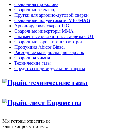
Сварочная проволока
Сварочные электроды
Прутки для аргонно-дуговой сварки
Сварочные полуавтоматы MIG/MAG
Аргонодуговая сварка TIG
Сварочные инверторы MMA
Плазменные резаки и плазморезы CUT
Сварочные горелки и плазмотроны
Продукция Abicor Binzel
Расходные материалы для горелок
Сварочная химия
Технические газы
Средства индивидуальной защиты
Прайс технические газы
Прайс-лист Еврометиз
Мы готовы ответить на
ваши вопросы по тел.: