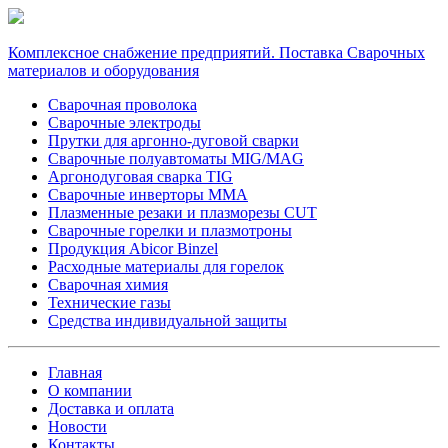
Комплексное снабжение предприятий. Поставка Сварочных
материалов и оборудования
Сварочная проволока
Сварочные электроды
Прутки для аргонно-дуговой сварки
Сварочные полуавтоматы MIG/MAG
Аргонодуговая сварка TIG
Сварочные инверторы MMA
Плазменные резаки и плазморезы CUT
Сварочные горелки и плазмотроны
Продукция Abicor Binzel
Расходные материалы для горелок
Сварочная химия
Технические газы
Средства индивидуальной защиты
Главная
О компании
Доставка и оплата
Новости
Контакты