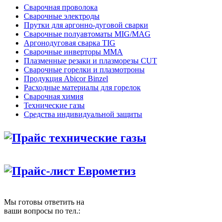
Сварочная проволока
Сварочные электроды
Прутки для аргонно-дуговой сварки
Сварочные полуавтоматы MIG/MAG
Аргонодуговая сварка TIG
Сварочные инверторы MMA
Плазменные резаки и плазморезы CUT
Сварочные горелки и плазмотроны
Продукция Abicor Binzel
Расходные материалы для горелок
Сварочная химия
Технические газы
Средства индивидуальной защиты
Прайс технические газы
Прайс-лист Еврометиз
Мы готовы ответить на
ваши вопросы по тел.: