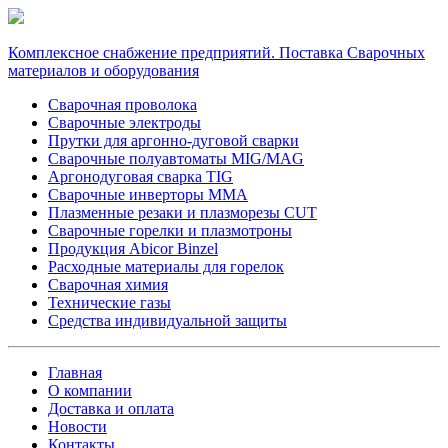
Комплексное снабжение предприятий. Поставка Сварочных
материалов и оборудования
Сварочная проволока
Сварочные электроды
Прутки для аргонно-дуговой сварки
Сварочные полуавтоматы MIG/MAG
Аргонодуговая сварка TIG
Сварочные инверторы MMA
Плазменные резаки и плазморезы CUT
Сварочные горелки и плазмотроны
Продукция Abicor Binzel
Расходные материалы для горелок
Сварочная химия
Технические газы
Средства индивидуальной защиты
Главная
О компании
Доставка и оплата
Новости
Контакты