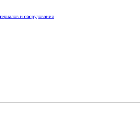
териалов и оборудования