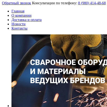
Обратный звонок
Консультации по телефону:
8 (980)
414-48-68
Главная
О компании
Доставка и оплата
Новости
Контакты