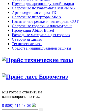
Прутки для аргонно-дуговой сварки
Сварочные полуавтоматы MIG/MAG
Аргонодуговая сварка TIG
Сварочные инверторы MMA
Плазменные резаки и плазморезы CUT
Сварочные горелки и плазмотроны
Продукция Abicor Binzel
Расходные материалы для горелок
Сварочная химия
Технические газы
Средства индивидуальной защиты
Прайс технические газы
Прайс-лист Еврометиз
Мы готовы ответить на
ваши вопросы по тел.:
8 (980) 414-48-68