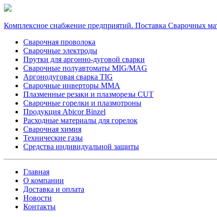
Комплексное снабжение предприятий. Поставка Сварочных ма
Сварочная проволока
Сварочные электроды
Прутки для аргонно-дуговой сварки
Сварочные полуавтоматы MIG/MAG
Аргонодуговая сварка TIG
Сварочные инверторы MMA
Плазменные резаки и плазморезы CUT
Сварочные горелки и плазмотроны
Продукция Abicor Binzel
Расходные материалы для горелок
Сварочная химия
Технические газы
Средства индивидуальной защиты
Главная
О компании
Доставка и оплата
Новости
Контакты