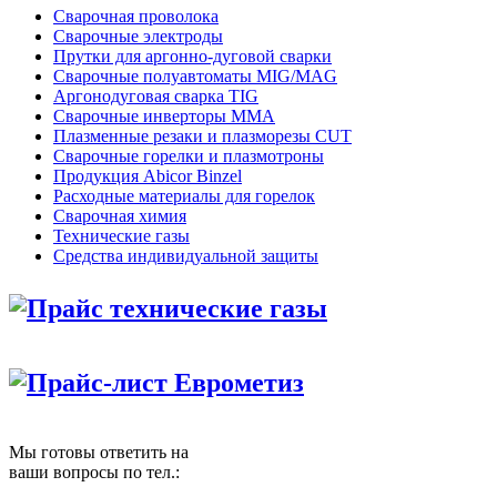
Сварочная проволока
Сварочные электроды
Прутки для аргонно-дуговой сварки
Сварочные полуавтоматы MIG/MAG
Аргонодуговая сварка TIG
Сварочные инверторы MMA
Плазменные резаки и плазморезы CUT
Сварочные горелки и плазмотроны
Продукция Abicor Binzel
Расходные материалы для горелок
Сварочная химия
Технические газы
Средства индивидуальной защиты
Прайс технические газы
Прайс-лист Еврометиз
Мы готовы ответить на
ваши вопросы по тел.: