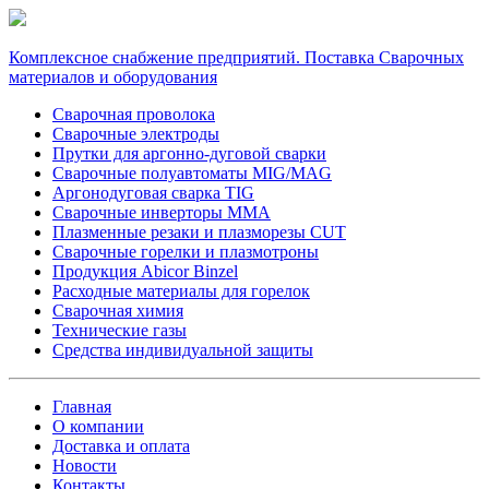
Комплексное снабжение предприятий. Поставка Сварочных
материалов и оборудования
Сварочная проволока
Сварочные электроды
Прутки для аргонно-дуговой сварки
Сварочные полуавтоматы MIG/MAG
Аргонодуговая сварка TIG
Сварочные инверторы MMA
Плазменные резаки и плазморезы CUT
Сварочные горелки и плазмотроны
Продукция Abicor Binzel
Расходные материалы для горелок
Сварочная химия
Технические газы
Средства индивидуальной защиты
Главная
О компании
Доставка и оплата
Новости
Контакты