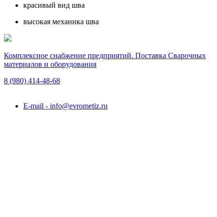
красивый вид шва
высокая механика шва
Комплексное снабжение предприятий. Поставка Сварочных
материалов и оборудования
8 (980)
414-48-68
Подольск, ул. Академика Горячкина, вл. 120А
E-mail - info@evrometiz.ru