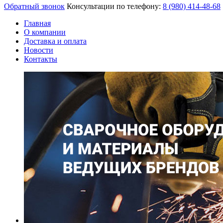
Обратный звонок
Консультации по телефону:
8 (980)
414-48-68
Главная
О компании
Доставка и оплата
Новости
Контакты