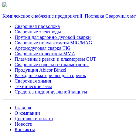
Комплексное снабжение предприятий. Поставка Сварочных ма
Сварочная проволока
Сварочные электроды
Прутки для аргонно-дуговой сварки
Сварочные полуавтоматы MIG/MAG
Аргонодуговая сварка TIG
Сварочные инверторы MMA
Плазменные резаки и плазморезы CUT
Сварочные горелки и плазмотроны
Продукция Abicor Binzel
Расходные материалы для горелок
Сварочная химия
Технические газы
Средства индивидуальной защиты
Главная
О компании
Доставка и оплата
Новости
Контакты