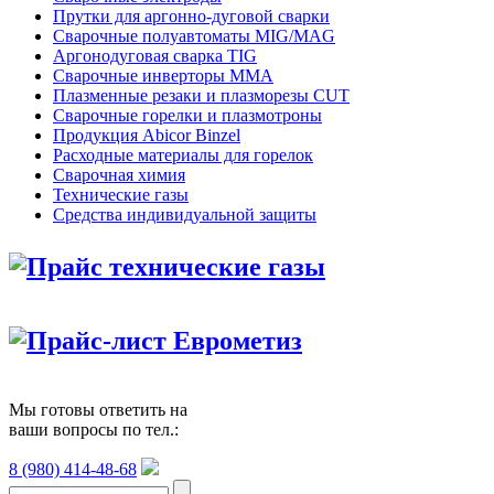
Прутки для аргонно-дуговой сварки
Сварочные полуавтоматы MIG/MAG
Аргонодуговая сварка TIG
Сварочные инверторы MMA
Плазменные резаки и плазморезы CUT
Сварочные горелки и плазмотроны
Продукция Abicor Binzel
Расходные материалы для горелок
Сварочная химия
Технические газы
Средства индивидуальной защиты
Прайс технические газы
Прайс-лист Еврометиз
Мы готовы ответить на
ваши вопросы по тел.:
8 (980) 414-48-68