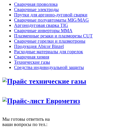
Сварочная проволока
Сварочные электроды
Прутки для аргонно-дуговой сварки
Сварочные полуавтоматы MIG/MAG
Аргонодуговая сварка TIG
Сварочные инверторы MMA
Плазменные резаки и плазморезы CUT
Сварочные горелки и плазмотроны
Продукция Abicor Binzel
Расходные материалы для горелок
Сварочная химия
Технические газы
Средства индивидуальной защиты
Прайс технические газы
Прайс-лист Еврометиз
Мы готовы ответить на
ваши вопросы по тел.: