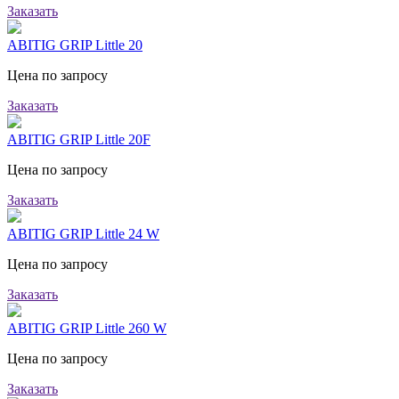
Заказать
ABITIG GRIP Little 20
Цена по запросу
Заказать
ABITIG GRIP Little 20F
Цена по запросу
Заказать
ABITIG GRIP Little 24 W
Цена по запросу
Заказать
ABITIG GRIP Little 260 W
Цена по запросу
Заказать