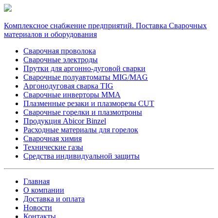
Комплексное снабжение предприятий. Поставка Сварочных
материалов и оборудования
Сварочная проволока
Сварочные электроды
Прутки для аргонно-дуговой сварки
Сварочные полуавтоматы MIG/MAG
Аргонодуговая сварка TIG
Сварочные инверторы MMA
Плазменные резаки и плазморезы CUT
Сварочные горелки и плазмотроны
Продукция Abicor Binzel
Расходные материалы для горелок
Сварочная химия
Технические газы
Средства индивидуальной защиты
Главная
О компании
Доставка и оплата
Новости
Контакты