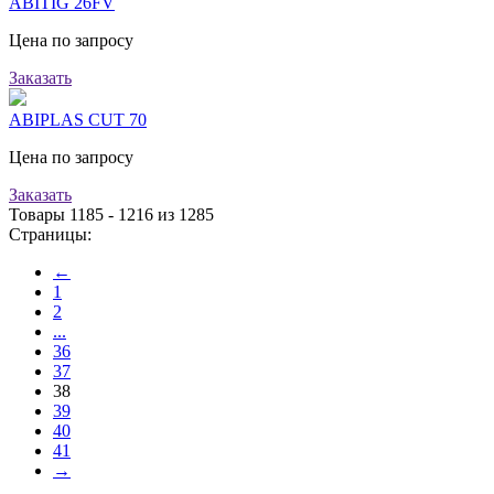
ABITIG 26FV
Цена по запросу
Заказать
ABIPLAS CUT 70
Цена по запросу
Заказать
Товары 1185 - 1216 из 1285
Страницы:
←
1
2
...
36
37
38
39
40
41
→