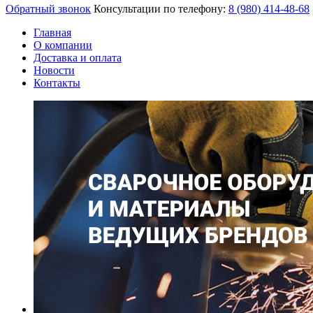
Обратный звонок
Консультации по телефону:
8 (980)
414-48-68
Главная
О компании
Доставка и оплата
Новости
Контакты