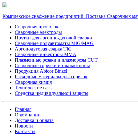
Комплексное снабжение предприятий. Поставка Сварочных ма
Сварочная проволока
Сварочные электроды
Прутки для аргонно-дуговой сварки
Сварочные полуавтоматы MIG/MAG
Аргонодуговая сварка TIG
Сварочные инверторы MMA
Плазменные резаки и плазморезы CUT
Сварочные горелки и плазмотроны
Продукция Abicor Binzel
Расходные материалы для горелок
Сварочная химия
Технические газы
Средства индивидуальной защиты
Главная
О компании
Доставка и оплата
Новости
Контакты