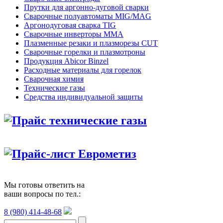
Прутки для аргонно-дуговой сварки
Сварочные полуавтоматы MIG/MAG
Аргонодуговая сварка TIG
Сварочные инверторы MMA
Плазменные резаки и плазморезы CUT
Сварочные горелки и плазмотроны
Продукция Abicor Binzel
Расходные материалы для горелок
Сварочная химия
Технические газы
Средства индивидуальной защиты
Прайс технические газы
Прайс-лист Еврометиз
Мы готовы ответить на
ваши вопросы по тел.:
8 (980) 414-48-68