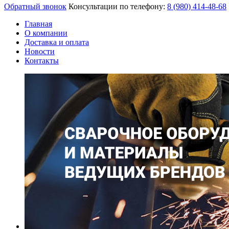
Обратный звонок
Консультации по телефону:
8 (980)
414-48-68
Главная
О компании
Доставка и оплата
Новости
Контакты