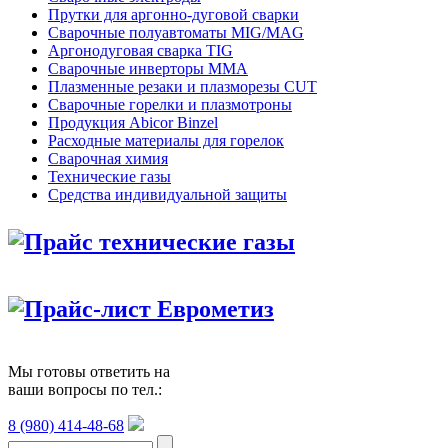
Прутки для аргонно-дуговой сварки
Сварочные полуавтоматы MIG/MAG
Аргонодуговая сварка TIG
Сварочные инверторы MMA
Плазменные резаки и плазморезы CUT
Сварочные горелки и плазмотроны
Продукция Abicor Binzel
Расходные материалы для горелок
Сварочная химия
Технические газы
Средства индивидуальной защиты
Прайс технические газы
Прайс-лист Еврометиз
Мы готовы ответить на
ваши вопросы по тел.:
8 (980) 414-48-68