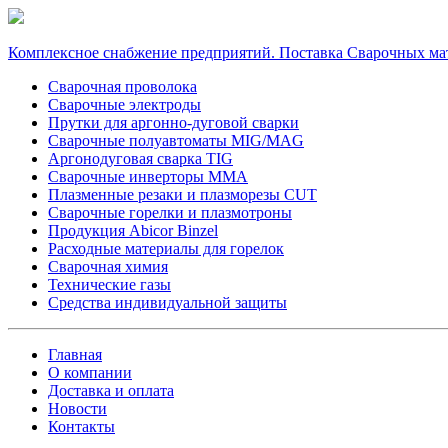
Комплексное снабжение предприятий. Поставка Сварочных ма
Сварочная проволока
Сварочные электроды
Прутки для аргонно-дуговой сварки
Сварочные полуавтоматы MIG/MAG
Аргонодуговая сварка TIG
Сварочные инверторы MMA
Плазменные резаки и плазморезы CUT
Сварочные горелки и плазмотроны
Продукция Abicor Binzel
Расходные материалы для горелок
Сварочная химия
Технические газы
Средства индивидуальной защиты
Главная
О компании
Доставка и оплата
Новости
Контакты