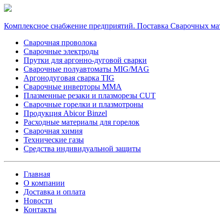
Комплексное снабжение предприятий. Поставка Сварочных ма
Сварочная проволока
Сварочные электроды
Прутки для аргонно-дуговой сварки
Сварочные полуавтоматы MIG/MAG
Аргонодуговая сварка TIG
Сварочные инверторы MMA
Плазменные резаки и плазморезы CUT
Сварочные горелки и плазмотроны
Продукция Abicor Binzel
Расходные материалы для горелок
Сварочная химия
Технические газы
Средства индивидуальной защиты
Главная
О компании
Доставка и оплата
Новости
Контакты