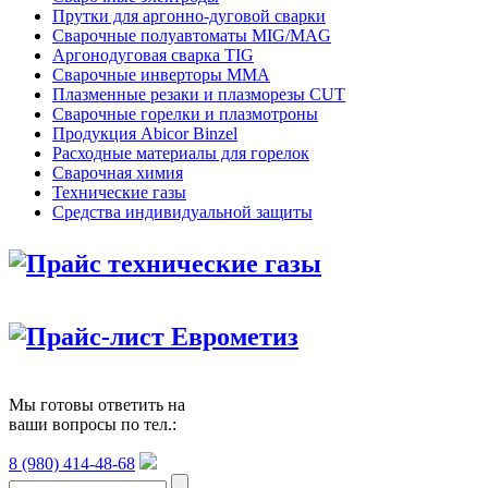
Прутки для аргонно-дуговой сварки
Сварочные полуавтоматы MIG/MAG
Аргонодуговая сварка TIG
Сварочные инверторы MMA
Плазменные резаки и плазморезы CUT
Сварочные горелки и плазмотроны
Продукция Abicor Binzel
Расходные материалы для горелок
Сварочная химия
Технические газы
Средства индивидуальной защиты
Прайс технические газы
Прайс-лист Еврометиз
Мы готовы ответить на
ваши вопросы по тел.:
8 (980) 414-48-68