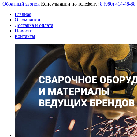
Обратный звонок
Консультации по телефону:
8 (980)
414-48-68
Главная
О компании
Доставка и оплата
Новости
Контакты