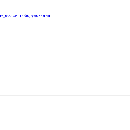
териалов и оборудования