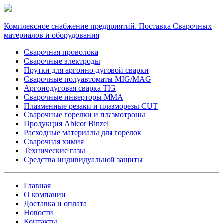
Комплексное снабжение предприятий. Поставка Сварочных
материалов и оборудования
Сварочная проволока
Сварочные электроды
Прутки для аргонно-дуговой сварки
Сварочные полуавтоматы MIG/MAG
Аргонодуговая сварка TIG
Сварочные инверторы MMA
Плазменные резаки и плазморезы CUT
Сварочные горелки и плазмотроны
Продукция Abicor Binzel
Расходные материалы для горелок
Сварочная химия
Технические газы
Средства индивидуальной защиты
Главная
О компании
Доставка и оплата
Новости
Контакты