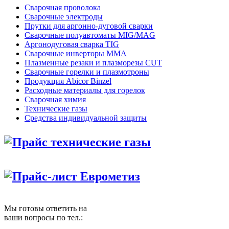
Сварочная проволока
Сварочные электроды
Прутки для аргонно-дуговой сварки
Сварочные полуавтоматы MIG/MAG
Аргонодуговая сварка TIG
Сварочные инверторы MMA
Плазменные резаки и плазморезы CUT
Сварочные горелки и плазмотроны
Продукция Abicor Binzel
Расходные материалы для горелок
Сварочная химия
Технические газы
Средства индивидуальной защиты
Прайс технические газы
Прайс-лист Еврометиз
Мы готовы ответить на
ваши вопросы по тел.: