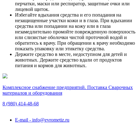
перчатки, маски или респиратор, защитные очки или
лицевой щиток.
Избегайте вдыхания средства и его попадания на
незащищенные участки кожи и в глаза. При вдыхании
средства или попадании на кожу или в глаза
незамедлительно промойте поврежденную поверхность
или слизистые оболочки чистой проточной водой и
обратитесь к врачу. При обращении к врачу необходимо
показать упаковку или этикетку средства.
Держите средство в месте, недоступном для детей и
животных. Держите средство вдали от продуктов
питания и кормов для животных.
Комплексное снабжение предприятий. Поставка Сварочных
материалов и оборудования
8 (980)
414-48-68
Подольск, ул. Академика Горячкина, вл. 120А
E-mail - info@evrometiz.ru