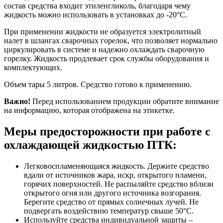
состав средства входит этиленгликоль, благодаря чему
жидкость можно использовать в установках до -20°С.
При применении жидкости не образуется электролитный
налет в шлангах сварочных горелок, что позволяет нормально
циркулировать в системе и надежно охлаждать сварочную
горелку. Жидкость продлевает срок службы оборудования и
комплектующих.
Объем тары 5 литров. Средство готово к применению.
Важно!
Перед использованием продукции обратите внимание
на информацию, которая отображена на этикетке.
Меры предосторожности при работе с
охлаждающей жидкостью ПТК:
Легковоспламеняющаяся жидкость. Держите средство
вдали от источников жара, искр, открытого пламени,
горячих поверхностей. Не распыляйте средство вблизи
открытого огня или другого источника возгорания.
Берегите средство от прямых солнечных лучей. Не
подвергать воздействию температур свыше 50°C.
Используйте средства индивидуальной защиты –