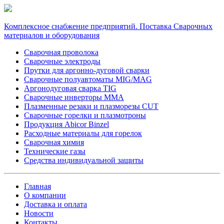
Комплексное снабжение предприятий. Поставка Сварочных
материалов и оборудования
Сварочная проволока
Сварочные электроды
Прутки для аргонно-дуговой сварки
Сварочные полуавтоматы MIG/MAG
Аргонодуговая сварка TIG
Сварочные инверторы MMA
Плазменные резаки и плазморезы CUT
Сварочные горелки и плазмотроны
Продукция Abicor Binzel
Расходные материалы для горелок
Сварочная химия
Технические газы
Средства индивидуальной защиты
Главная
О компании
Доставка и оплата
Новости
Контакты