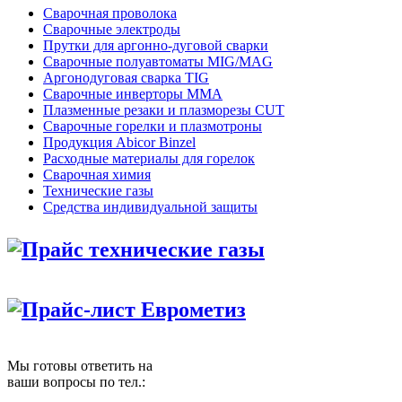
Сварочная проволока
Сварочные электроды
Прутки для аргонно-дуговой сварки
Сварочные полуавтоматы MIG/MAG
Аргонодуговая сварка TIG
Сварочные инверторы MMA
Плазменные резаки и плазморезы CUT
Сварочные горелки и плазмотроны
Продукция Abicor Binzel
Расходные материалы для горелок
Сварочная химия
Технические газы
Средства индивидуальной защиты
Прайс технические газы
Прайс-лист Еврометиз
Мы готовы ответить на
ваши вопросы по тел.: