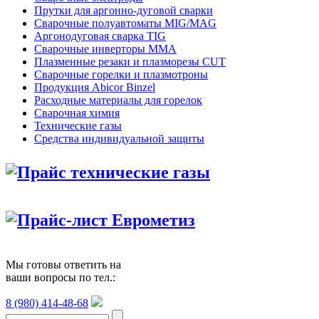
Прутки для аргонно-дуговой сварки
Сварочные полуавтоматы MIG/MAG
Аргонодуговая сварка TIG
Сварочные инверторы MMA
Плазменные резаки и плазморезы CUT
Сварочные горелки и плазмотроны
Продукция Abicor Binzel
Расходные материалы для горелок
Сварочная химия
Технические газы
Средства индивидуальной защиты
Прайс технические газы
Прайс-лист Еврометиз
Мы готовы ответить на
ваши вопросы по тел.:
8 (980) 414-48-68