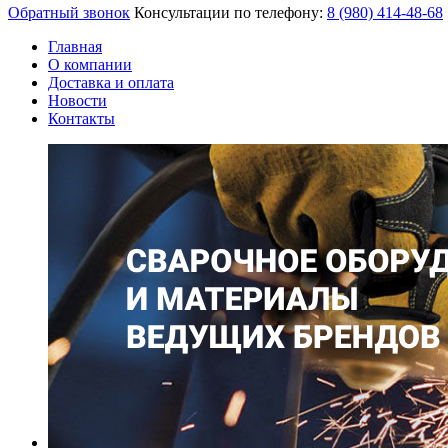
Обратный звонок
Консультации по телефону:
8 (980)
414-48-68
Главная
О компании
Доставка и оплата
Новости
Контакты