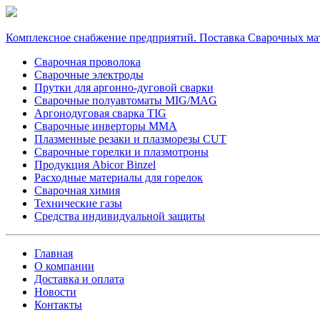
Комплексное снабжение предприятий. Поставка Сварочных ма
Сварочная проволока
Сварочные электроды
Прутки для аргонно-дуговой сварки
Сварочные полуавтоматы MIG/MAG
Аргонодуговая сварка TIG
Сварочные инверторы MMA
Плазменные резаки и плазморезы CUT
Сварочные горелки и плазмотроны
Продукция Abicor Binzel
Расходные материалы для горелок
Сварочная химия
Технические газы
Средства индивидуальной защиты
Главная
О компании
Доставка и оплата
Новости
Контакты